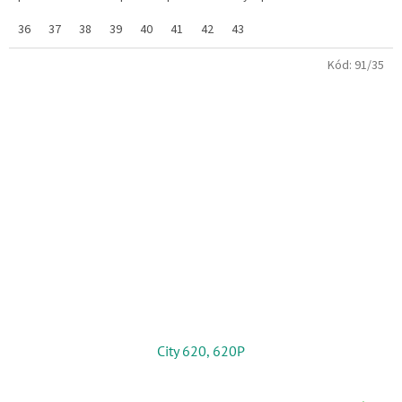
36
37
38
39
40
41
42
43
Kód:
91/35
City 620, 620P