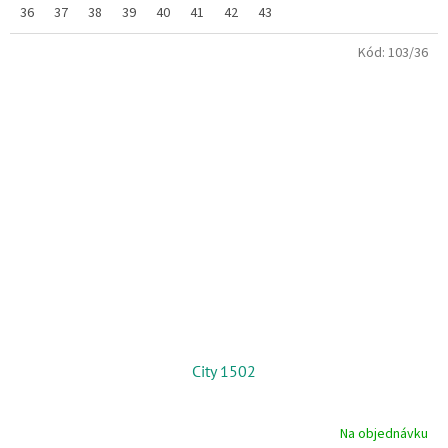
36
37
38
39
40
41
42
43
Kód:
103/36
City 1502
Na objednávku