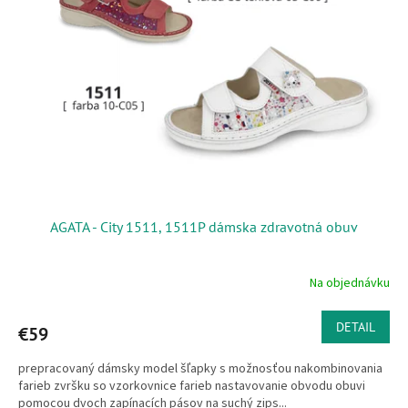
AGATA - City 1511, 1511P dámska zdravotná obuv
Na objednávku
DETAIL
€59
prepracovaný dámsky model šľapky s možnosťou nakombinovania
farieb zvršku so vzorkovnice farieb nastavovanie obvodu obuvi
pomocou dvoch zapínacích pásov na suchý zips...