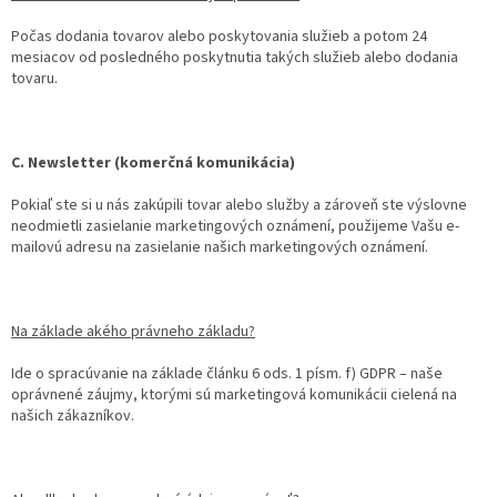
Počas dodania tovarov alebo poskytovania služieb a potom 24
mesiacov od posledného poskytnutia takých služieb alebo dodania
tovaru.
C. Newsletter (komerčná komunikácia)
Pokiaľ ste si u nás zakúpili tovar alebo služby a zároveň ste výslovne
neodmietli zasielanie marketingových oznámení, použijeme Vašu e-
mailovú adresu na zasielanie našich marketingových oznámení.
Na základe akého právneho základu?
Ide o spracúvanie na základe článku 6 ods. 1 písm. f) GDPR – naše
oprávnené záujmy, ktorými sú marketingová komunikácii cielená na
našich zákazníkov.