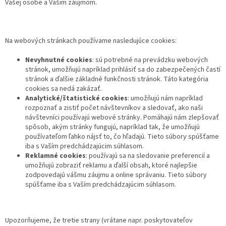
Vašej osobe a Vašim záujmom.
Na webových stránkach používame nasledujúce cookies:
Nevyhnutné cookies
: sú potrebné na prevádzku webových
stránok, umožňujú napríklad prihlásiť sa do zabezpečených častí
stránok a ďalšie základné funkčnosti stránok. Táto kategória
cookies sa nedá zakázať.
Analytické/štatistické cookies
: umožňujú nám napríklad
rozpoznať a zistiť počet návštevníkov a sledovať, ako naši
návštevníci používajú webové stránky. Pomáhajú nám zlepšovať
spôsob, akým stránky fungujú, napríklad tak, že umožňujú
používateľom ľahko nájsť to, čo hľadajú. Tieto súbory spúšťame
iba s Vaším predchádzajúcim súhlasom.
Reklamné cookies
: používajú sa na sledovanie preferencií a
umožňujú zobraziť reklamu a ďalší obsah, ktoré najlepšie
zodpovedajú vášmu záujmu a online správaniu. Tieto súbory
spúšťame iba s Vaším predchádzajúcim súhlasom.
Upozorňujeme, že tretie strany (vrátane napr. poskytovateľov