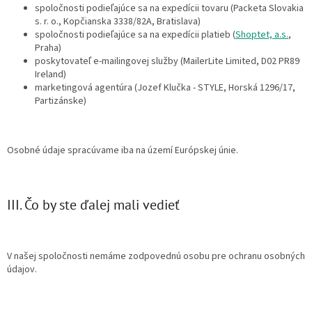
spoločnosti podieľajúce sa na expedícii tovaru (Packeta Slovakia
s. r. o., Kopčianska 3338/82A, Bratislava)
spoločnosti podieľajúce sa na expedícii platieb (
Shoptet, a.s.
,
Praha)
poskytovateľ e-mailingovej služby (MailerLite Limited, D02 PR89
Ireland)
marketingová agentúra (Jozef Klučka - STYLE, Horská 1296/17,
Partizánske)
Osobné údaje spracúvame iba na území Európskej únie.
III. Čo by ste ďalej mali vedieť
V našej spoločnosti nemáme zodpovednú osobu pre ochranu osobných
údajov.