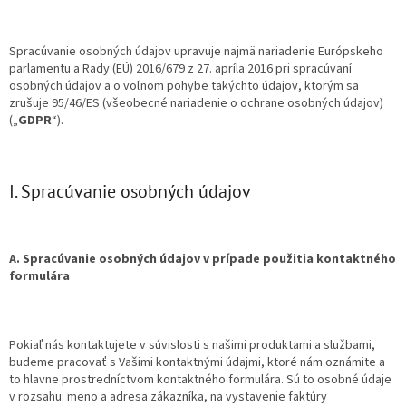
Spracúvanie osobných údajov upravuje najmä nariadenie Európskeho
parlamentu a Rady (EÚ) 2016/679 z 27. apríla 2016 pri spracúvaní
osobných údajov a o voľnom pohybe takýchto údajov, ktorým sa
zrušuje 95/46/ES (všeobecné nariadenie o ochrane osobných údajov)
(„
GDPR
“).
I. Spracúvanie osobných údajov
A. Spracúvanie osobných údajov v prípade použitia kontaktného
formulára
Pokiaľ nás kontaktujete v súvislosti s našimi produktami a službami,
budeme pracovať s Vašimi kontaktnými údajmi, ktoré nám oznámite a
to hlavne prostredníctvom kontaktného formulára. Sú to osobné údaje
v rozsahu: meno a adresa zákazníka, na vystavenie faktúry