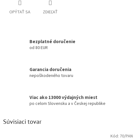
OPÝTAŤ SA
ZDIEĽAŤ
Bezplatné doručenie
od 80 EUR
Garancia doručenia
nepoškodeného tovaru
Viac ako 13000 výdajných miest
po celom Slovensku a v Českej republike
Súvisiaci tovar
Kód:
70/PAN