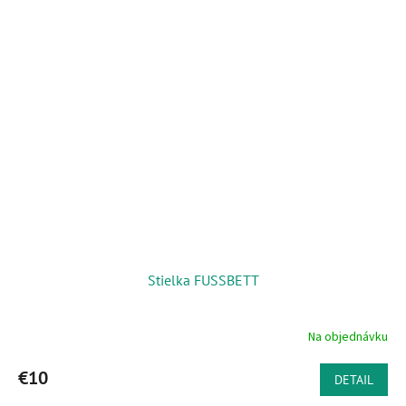
Stielka FUSSBETT
Na objednávku
€10
DETAIL