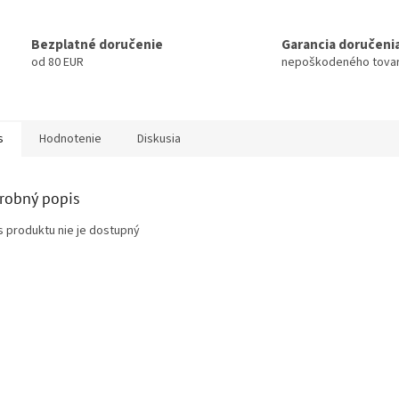
Bezplatné doručenie
Garancia doručeni
od 80 EUR
nepoškodeného tova
s
Hodnotenie
Diskusia
robný popis
s produktu nie je dostupný