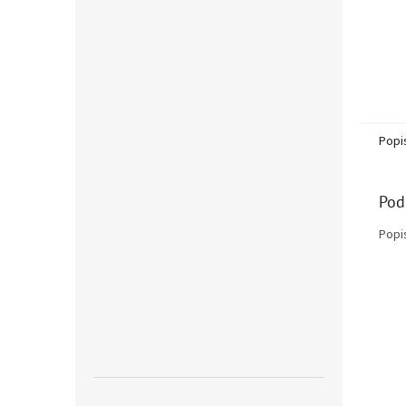
Popi
Pod
Popi