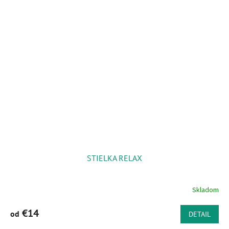
STIELKA RELAX
Skladom
€14
od
DETAIL