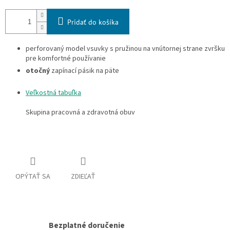
Pridať do košíka
perforovaný model vsuvky s pružinou na vnútornej strane zvršku
pre komfortné používanie
otočný
zapínací pásik na päte
Veľkostná tabuľka
Skupina pracovná a zdravotná obuv
OPÝTAŤ SA
ZDIEĽAŤ
Bezplatné doručenie