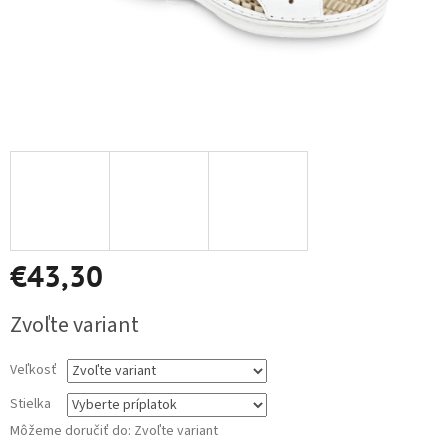
€43,30
Jednotková
Zvoľte variant
cena:
Veľkosť
Stielka
Môžeme doručiť do:
Zvoľte variant