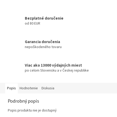
Bezplatné doručenie
od 80 EUR
Garancia doručenia
nepoškodeného tovaru
Viac ako 13000 výdajných miest
po celom Slovensku a v Českej republike
Popis
Hodnotenie
Diskusia
Podrobný popis
Popis produktu nie je dostupný